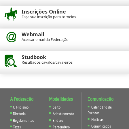
Inscrições Online
Faça sua inscrição para torneios
Webmail
Acessar email da Federação
Studbook
Resultados cavalos/cavaleiros
A Federação
Modalidades
Comunicação
O Hipismo
Salto
Calendário de
Eventos
Diretoria
Adestramento
Notícias
Regulamentos
Enduro
Comunicados
Taxas
Paraenduro