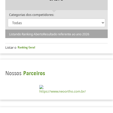
Categorias dos competidores:
Listando Ranking Aberto
Resultado referente ao ano 2026
Listar o
Ranking Geral
Nossos
Parceiros